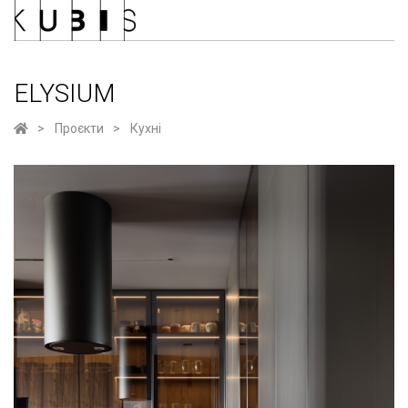
ELYSIUM
Проєкти
Кухні