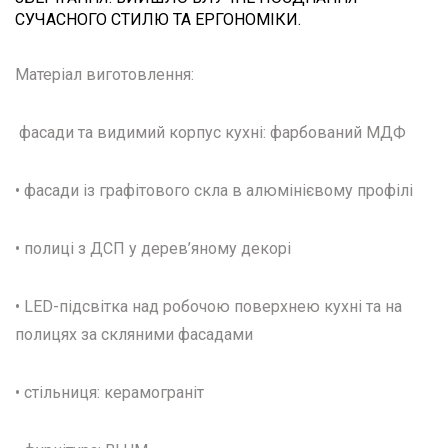
СУЧАСНОГО СТИЛЮ ТА ЕРГОНОМІКИ.
Матеріал виготовлення:
фасади та видимий корпус кухні: фарбований МДФ
• фасади із графітового скла в алюмінієвому профілі
• полиці з ДСП у дерев’яному декорі
• LED-підсвітка над робочою поверхнею кухні та на
полицях за скляними фасадами
• стільниця: керамограніт